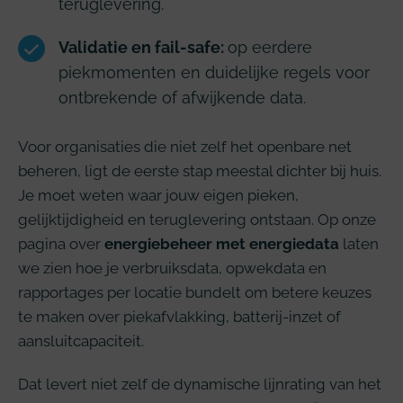
teruglevering.
Validatie en fail-safe:
op eerdere
piekmomenten en duidelijke regels voor
ontbrekende of afwijkende data.
Voor organisaties die niet zelf het openbare net
beheren, ligt de eerste stap meestal dichter bij huis.
Je moet weten waar jouw eigen pieken,
gelijktijdigheid en teruglevering ontstaan. Op onze
pagina over
energiebeheer met energiedata
laten
we zien hoe je verbruiksdata, opwekdata en
rapportages per locatie bundelt om betere keuzes
te maken over piekafvlakking, batterij-inzet of
aansluitcapaciteit.
Dat levert niet zelf de dynamische lijnrating van het