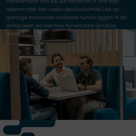
transformator niet elk uur hetzelfde is. Wie blijft
rekenen met één vaste capaciteitslimiet laat op
gunstige momenten bruikbare ruimte liggen. In dit
artikel laten we zien hoe dynamische lijnrating
werkt.