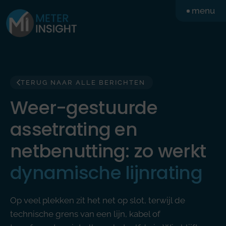
Ga
menu
naar
de
inhoud
TERUG NAAR ALLE BERICHTEN
Weer-gestuurde
assetrating en
netbenutting: zo werkt
dynamische lijnrating
Op veel plekken zit het net op slot, terwijl de
technische grens van een lijn, kabel of