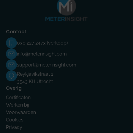
Contact
030 227 2473 (verkoop)
info@meterinsight.com
support@meterinsight.com
Reykjavikstraat 1
3543 KH Utrecht
Overig
Certificaten
Werken bij
Voorwaarden
Cookies
Privacy