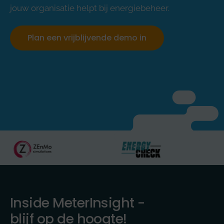
jouw organisatie helpt bij energiebeheer.
Plan een vrijblijvende demo in
Inside MeterInsight -
blijf op de hoogte!