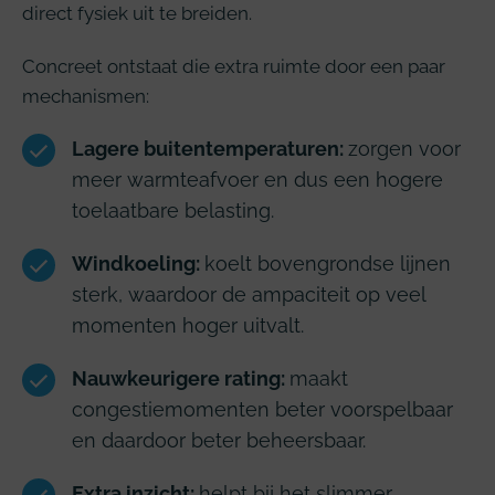
direct fysiek uit te breiden.
Concreet ontstaat die extra ruimte door een paar
mechanismen:
Lagere buitentemperaturen:
zorgen voor
meer warmteafvoer en dus een hogere
toelaatbare belasting.
Windkoeling:
koelt bovengrondse lijnen
sterk, waardoor de ampaciteit op veel
momenten hoger uitvalt.
Nauwkeurigere rating:
maakt
congestiemomenten beter voorspelbaar
en daardoor beter beheersbaar.
Extra inzicht:
helpt bij het slimmer