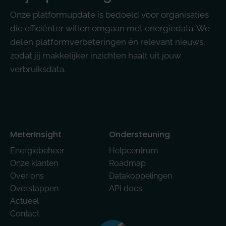
Onze platformupdate is bedoeld voor organisaties
die efficiënter willen omgaan met energiedata. We
delen platformverbeteringen én relevant nieuws,
zodat jij makkelijker inzichten haalt uit jouw
verbruiksdata.
MeterInsight
Ondersteuning
Energiebeheer
Helpcentrum
Onze klanten
Roadmap
Over ons
Datakoppelingen
Overstappen
API docs
Actueel
Contact