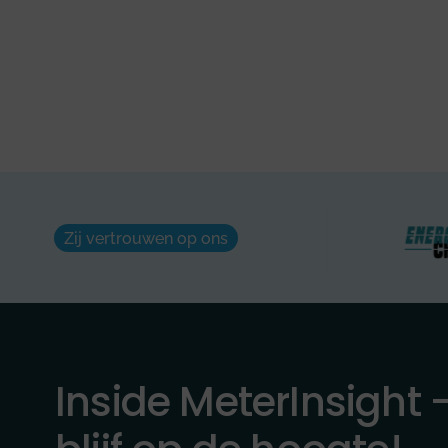
Zij vertrouwen op ons
Inside MeterInsight 