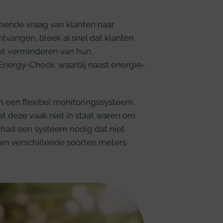
ende vraag van klanten naar
tvangen, bleek al snel dat klanten
et verminderen van hun
 Energy-Check, waarbij naast energie-
n een flexibel monitoringssysteem.
 deze vaak niet in staat waren om
 had een systeem nodig dat niet
d om verschillende soorten meters