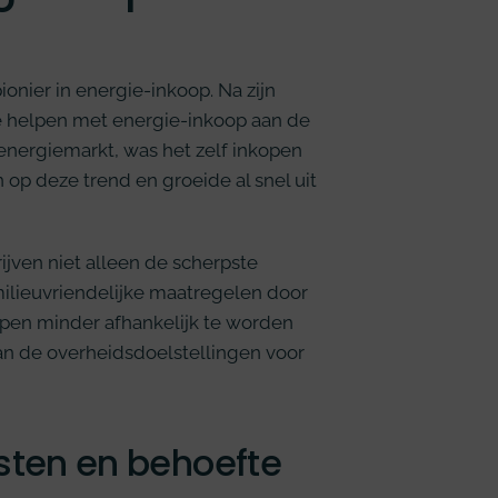
ionier in energie-inkoop. Na zijn
n te helpen met energie-inkoop aan de
e energiemarkt, was het zelf inkopen
op deze trend en groeide al snel uit
jven niet alleen de scherpste
ilieuvriendelijke maatregelen door
lpen minder afhankelijk te worden
van de overheidsdoelstellingen voor
nsten en behoefte