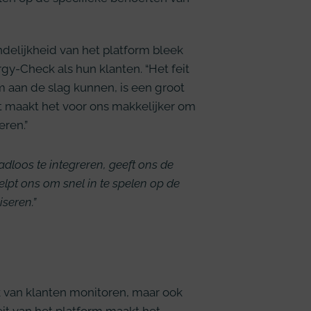
delijkheid van het platform bleek
y-Check als hun klanten. “Het feit
m aan de slag kunnen, is een groot
t maakt het voor ons makkelijker om
eren.”
adloos te integreren, geeft ons de
lpt ons om snel in te spelen op de
seren.”
k van klanten monitoren, maar ook