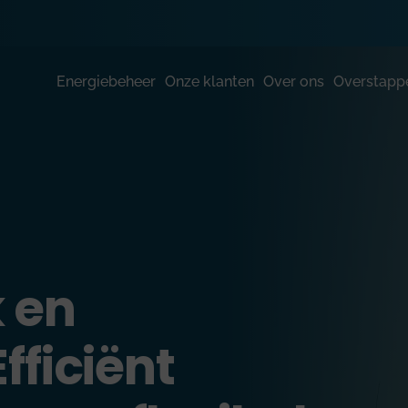
Energiebeheer
Onze klanten
Over ons
Overstapp
 en
fficiënt