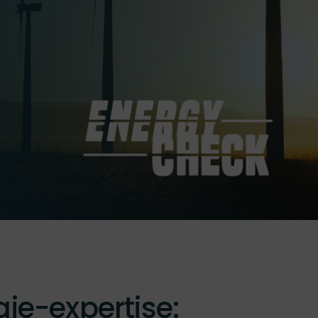
gie-expertise: