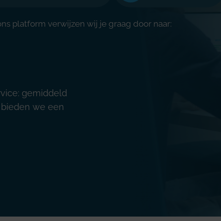
s platform verwijzen wij je graag door naar:
rvice: gemiddeld
ig bieden we een