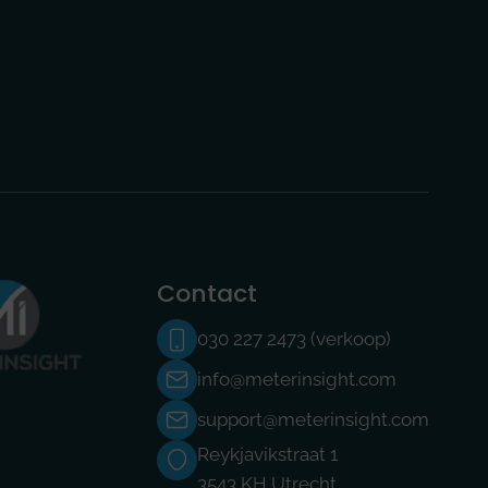
Contact
030 227 2473 (verkoop)
info@meterinsight.com
support@meterinsight.com
Reykjavikstraat 1
3543 KH Utrecht