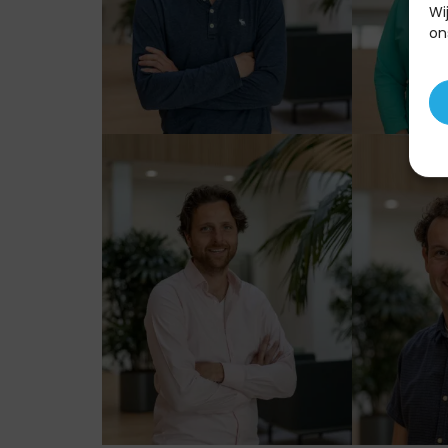
Wi
on