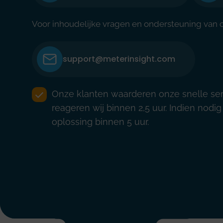
Voor inhoudelijke vragen en ondersteuning van on
support@meterinsight.com
Onze klanten waarderen onze snelle se
reageren wij binnen 2,5 uur. Indien nod
oplossing binnen 5 uur.