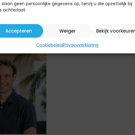
j slaan geen persoonlijke gegevens op, tenzij u die opzettelijk bij
s achterlaat.
Accepteren
Weiger
Bekijk voorkeure
Cookiebeleid
Privacyverklaring