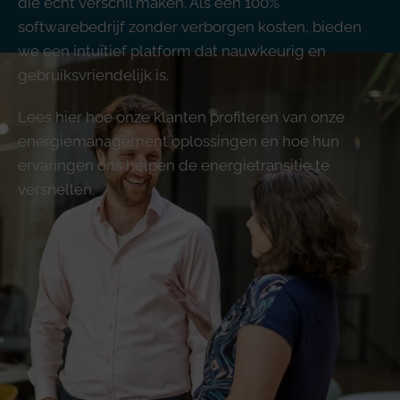
die écht verschil maken. Als een 100%
softwarebedrijf zonder verborgen kosten, bieden
we een intuïtief platform dat nauwkeurig en
gebruiksvriendelijk is.
Lees hier hoe onze klanten profiteren van onze
energiemanagement oplossingen en hoe hun
ervaringen ons helpen de energietransitie te
versnellen.