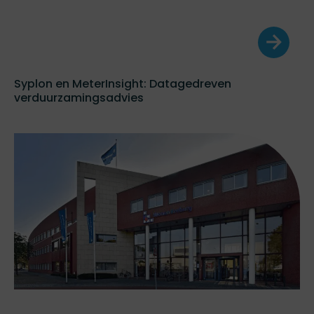
Syplon en MeterInsight: Datagedreven
verduurzamingsadvies