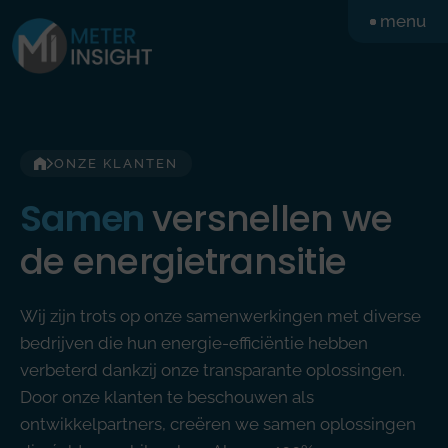
Ga
menu
naar
de
inhoud
ONZE KLANTEN
Samen
versnellen we
de energietransitie
Wij zijn trots op onze samenwerkingen met diverse
bedrijven die hun energie-efficiëntie hebben
verbeterd dankzij onze transparante oplossingen.
Door onze klanten te beschouwen als
ontwikkelpartners, creëren we samen oplossingen