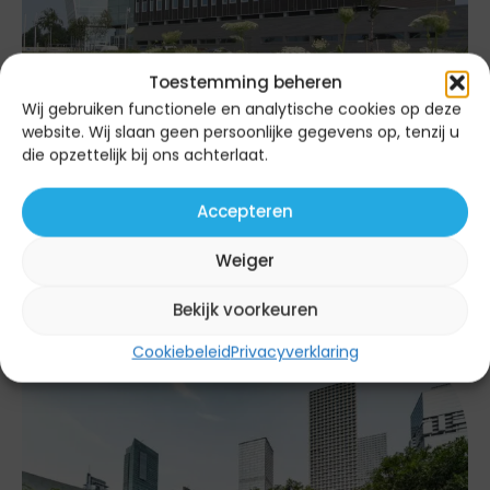
Toestemming beheren
Wij gebruiken functionele en analytische cookies op deze
website. Wij slaan geen persoonlijke gegevens op, tenzij u
die opzettelijk bij ons achterlaat.
Accepteren
Enavi & MeterInsight: meetbare waarde voor
Weiger
grootverbruikers met slimme energie-inzichten
Bekijk voorkeuren
Cookiebeleid
Privacyverklaring