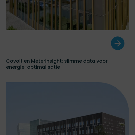
Covolt en MeterInsight: slimme data voor
energie-optimalisatie