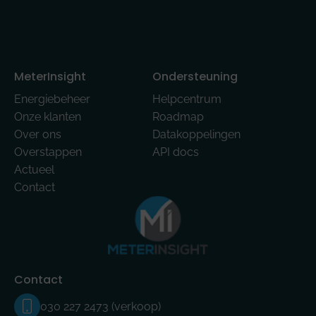
MeterInsight
Ondersteuning
Energiebeheer
Helpcentrum
Onze klanten
Roadmap
Over ons
Datakoppelingen
Overstappen
API docs
Actueel
Contact
Contact
030 227 2473 (verkoop)