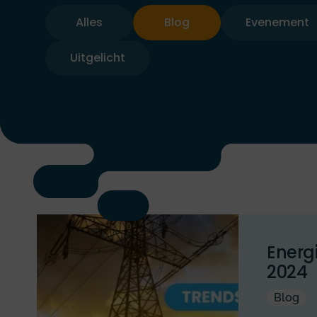
Alles
Blog
Evenement
Uitgelicht
Energi
2024
Blog