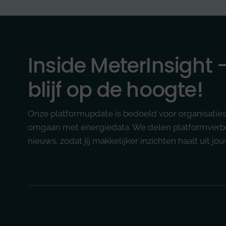
Inside MeterInsight 
blijf op de hoogte!
Onze platformupdate is bedoeld voor organisaties d
omgaan met energiedata. We delen platformverbe
nieuws, zodat jij makkelijker inzichten haalt uit jo