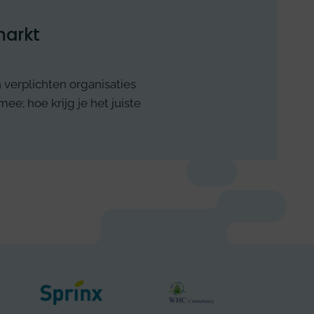
markt
 verplichten organisaties
e; hoe krijg je het juiste