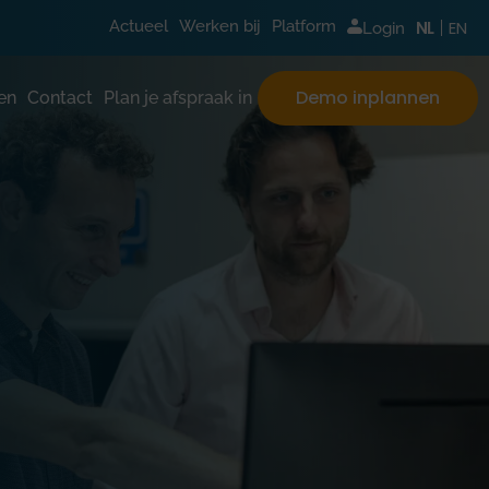
EN
Actueel
Werken bij
Platform
NL
Login
Demo inplannen
en
Contact
Plan je afspraak in