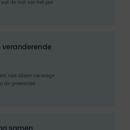
 wat de rest van het jaar
n veranderende
den, niet alleen vanwege
ge de groeiende
ming samen