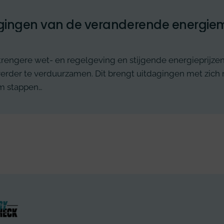
gingen van de veranderende energie
trengere wet- en regelgeving en stijgende energieprijzen
erder te verduurzamen. Dit brengt uitdagingen met zich me
om stappen…