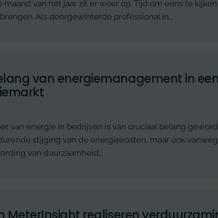
 maand van het jaar zit er weer op. Tijd om eens te kijken
 brengen. Als doorgewinterde professional in…
elang van energiemanagement in ee
iemarkt
er van energie in bedrijven is van cruciaal belang gewor
durende stijging van de energiekosten, maar ook vanwe
ording van duurzaamheid…
n MeterInsight realiseren verduurza