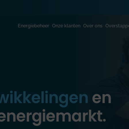
Energiebeheer
Onze klanten
Over ons
Overstapp
wikkelingen
en
energiemarkt.