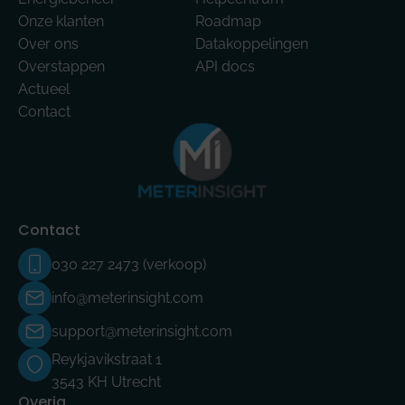
Onze klanten
Roadmap
Over ons
Datakoppelingen
Overstappen
API docs
Actueel
Contact
Contact
030 227 2473 (verkoop)
info@meterinsight.com
support@meterinsight.com
Reykjavikstraat 1
3543 KH Utrecht
Overig