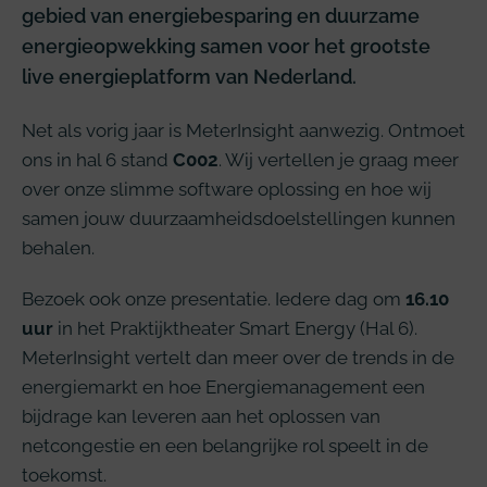
gebied van energiebesparing en duurzame
energieopwekking samen voor het grootste
live energieplatform van Nederland.
Net als vorig jaar is MeterInsight aanwezig. Ontmoet
ons in hal 6 stand
C002
. Wij vertellen je graag meer
over onze slimme software oplossing en hoe wij
samen jouw duurzaamheidsdoelstellingen kunnen
behalen.
Bezoek ook onze presentatie. Iedere dag om
16.10
uur
in het Praktijktheater Smart Energy (Hal 6).
MeterInsight vertelt dan meer over de trends in de
energiemarkt en hoe Energiemanagement een
bijdrage kan leveren aan het oplossen van
netcongestie en een belangrijke rol speelt in de
toekomst.