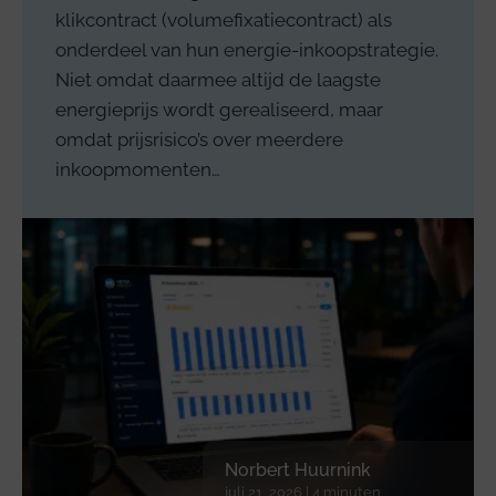
klikcontract (volumefixatiecontract) als
onderdeel van hun energie-inkoopstrategie.
Niet omdat daarmee altijd de laagste
energieprijs wordt gerealiseerd, maar
omdat prijsrisico’s over meerdere
inkoopmomenten…
Norbert Huurnink
juli 21, 2026 | 4 minuten