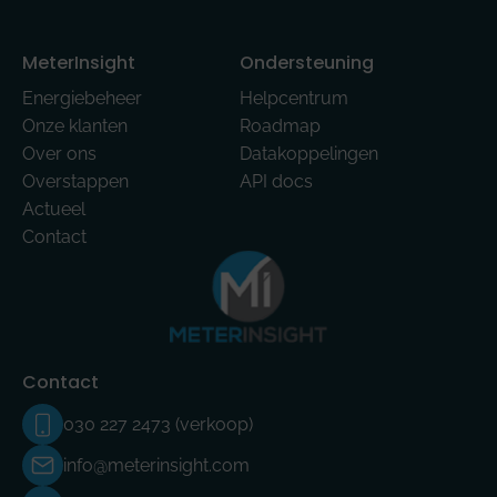
MeterInsight
Ondersteuning
Energiebeheer
Helpcentrum
Onze klanten
Roadmap
Over ons
Datakoppelingen
Overstappen
API docs
Actueel
Contact
Contact
030 227 2473 (verkoop)
info@meterinsight.com