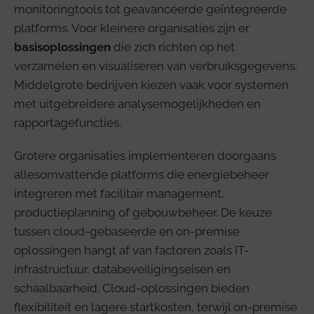
monitoringtools tot geavanceerde geïntegreerde
platforms. Voor kleinere organisaties zijn er
basisoplossingen
die zich richten op het
verzamelen en visualiseren van verbruiksgegevens.
Middelgrote bedrijven kiezen vaak voor systemen
met uitgebreidere analysemogelijkheden en
rapportagefuncties.
Grotere organisaties implementeren doorgaans
allesomvattende platforms die energiebeheer
integreren met facilitair management,
productieplanning of gebouwbeheer. De keuze
tussen cloud-gebaseerde en on-premise
oplossingen hangt af van factoren zoals IT-
infrastructuur, databeveiligingseisen en
schaalbaarheid. Cloud-oplossingen bieden
flexibiliteit en lagere startkosten, terwijl on-premise