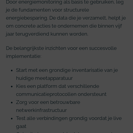
Door energiemonitoring als basis te gebruiken, leg
je de fundamenten voor structurele
energiebesparing. De data die je verzamelt, helpt je
om concrete acties te ondernemen die binnen vijf
jaar terugverdiend kunnen worden.
De belangrijkste inzichten voor een succesvolle
implementatie:
Start met een grondige inventarisatie van je
huidige meetapparatuur
Kies een platform dat verschillende
communicatieprotocollen ondersteunt
Zorg voor een betrouwbare
netwerkinfrastructuur
Test alle verbindingen grondig voordat je live
gaat