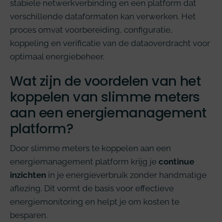
stabiele netwerkverbinding en een platform dat
verschillende dataformaten kan verwerken. Het
proces omvat voorbereiding, configuratie,
koppeling en verificatie van de dataoverdracht voor
optimaal energiebeheer.
Wat zijn de voordelen van het
koppelen van slimme meters
aan een energiemanagement
platform?
Door slimme meters te koppelen aan een
energiemanagement platform krijg je
continue
inzichten
in je energieverbruik zonder handmatige
aflezing. Dit vormt de basis voor effectieve
energiemonitoring en helpt je om kosten te
besparen.