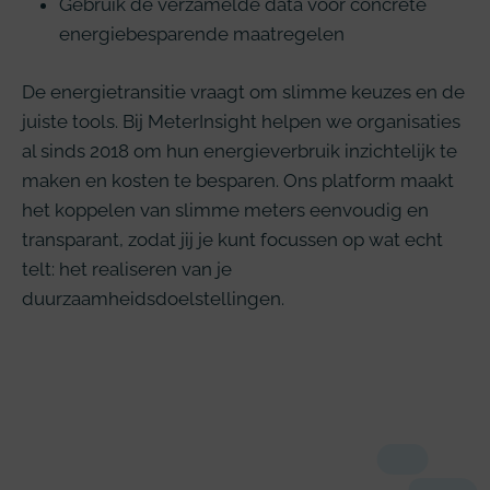
Gebruik de verzamelde data voor concrete
energiebesparende maatregelen
De energietransitie vraagt om slimme keuzes en de
juiste tools. Bij MeterInsight helpen we organisaties
al sinds 2018 om hun energieverbruik inzichtelijk te
maken en kosten te besparen. Ons platform maakt
het koppelen van slimme meters eenvoudig en
transparant, zodat jij je kunt focussen op wat echt
telt: het realiseren van je
duurzaamheidsdoelstellingen.