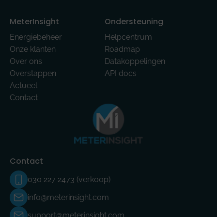
MeterInsight
Ondersteuning
Energiebeheer
Helpcentrum
Onze klanten
Roadmap
Over ons
Datakoppelingen
Overstappen
API docs
Actueel
Contact
Contact
030 227 2473 (verkoop)
info@meterinsight.com
support@meterinsight.com