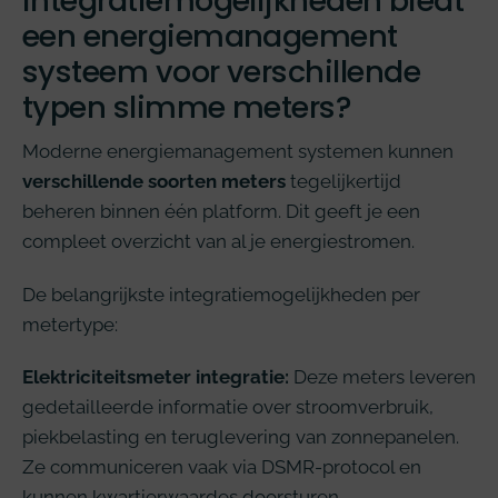
integratiemogelijkheden biedt
een energiemanagement
systeem voor verschillende
typen slimme meters?
Moderne energiemanagement systemen kunnen
verschillende soorten meters
tegelijkertijd
beheren binnen één platform. Dit geeft je een
compleet overzicht van al je energiestromen.
De belangrijkste integratiemogelijkheden per
metertype:
Elektriciteitsmeter integratie:
Deze meters leveren
gedetailleerde informatie over stroomverbruik,
piekbelasting en teruglevering van zonnepanelen.
Ze communiceren vaak via DSMR-protocol en
kunnen kwartierwaardes doorsturen.