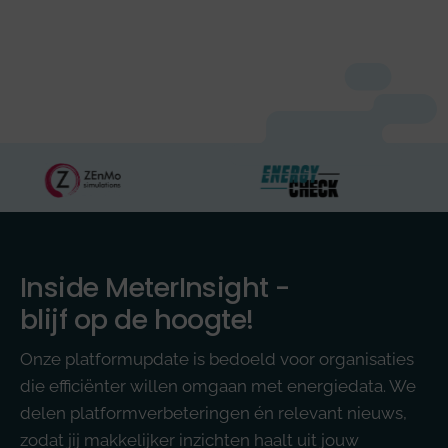
Inside MeterInsight -
blijf op de hoogte!
Onze platformupdate is bedoeld voor organisaties
die efficiënter willen omgaan met energiedata. We
delen platformverbeteringen én relevant nieuws,
zodat jij makkelijker inzichten haalt uit jouw