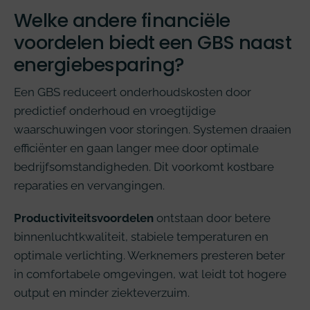
Welke andere financiële
voordelen biedt een GBS naast
energiebesparing?
Een GBS reduceert onderhoudskosten door
predictief onderhoud en vroegtijdige
waarschuwingen voor storingen. Systemen draaien
efficiënter en gaan langer mee door optimale
bedrijfsomstandigheden. Dit voorkomt kostbare
reparaties en vervangingen.
Productiviteitsvoordelen
ontstaan door betere
binnenluchtkwaliteit, stabiele temperaturen en
optimale verlichting. Werknemers presteren beter
in comfortabele omgevingen, wat leidt tot hogere
output en minder ziekteverzuim.