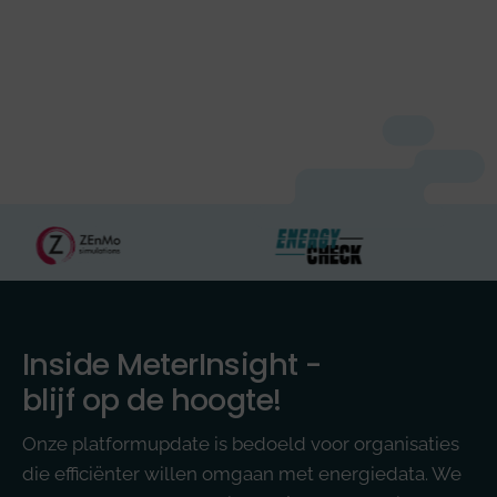
Inside MeterInsight -
blijf op de hoogte!
Onze platformupdate is bedoeld voor organisaties
die efficiënter willen omgaan met energiedata. We