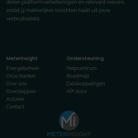
delen platformverbeteringen én relevant nieuws,
zodat jij makkelijker inzichten haalt uit jouw
verbruiksdata.
MeterInsight
Ondersteuning
Energiebeheer
Helpcentrum
Onze klanten
Roadmap
Over ons
Datakoppelingen
Overstappen
API docs
Actueel
Contact