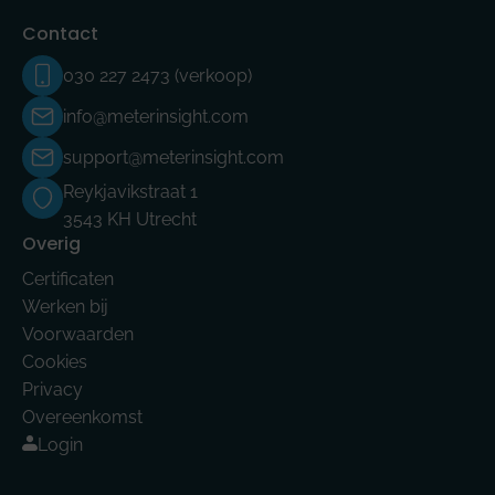
Contact
030 227 2473 (verkoop)
info@meterinsight.com
support@meterinsight.com
Reykjavikstraat 1
3543 KH Utrecht
Overig
Certificaten
Werken bij
Voorwaarden
Cookies
Privacy
Overeenkomst
Login