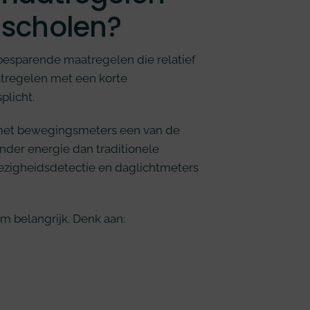
r scholen?
ebesparende maatregelen die relatief
tregelen met een korte
plicht.
et bewegingsmeters een van de
nder energie dan traditionele
ezigheidsdetectie en daglichtmeters
m belangrijk. Denk aan: