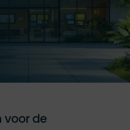
n voor de