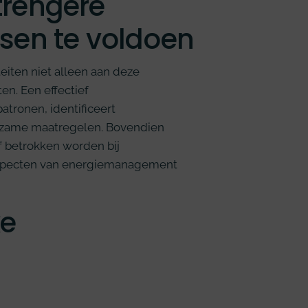
trengere
sen te voldoen
iten niet alleen aan deze
en. Een effectief
atronen, identificeert
urzame maatregelen. Bovendien
f betrokken worden bij
e aspecten van energiemanagement
ke