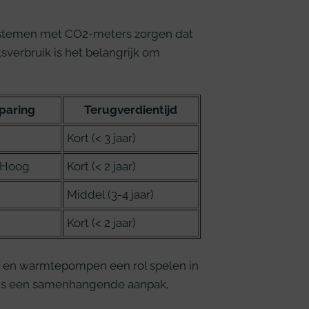
systemen met CO2-meters zorgen dat
tsverbruik is het belangrijk om
paring
Terugverdientijd
Kort (< 3 jaar)
-Hoog
Kort (< 2 jaar)
Middel (3-4 jaar)
Kort (< 2 jaar)
n en warmtepompen een rol spelen in
n is een samenhangende aanpak,