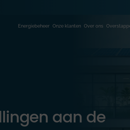
Energiebeheer
Onze klanten
Over ons
Overstapp
llingen aan de