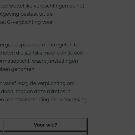
de wettelijke verplichtingen op het
lgeving bestaat uit de
el C-verplichting voor
energiebesparende maatregelen te
cholen die jaarlijks meer dan 50.000
ormatieplicht, waarbij instellingen
ebben genomen.
t vanaf 2023 de verplichting om
voldoen, mogen deze ruimtes in
en aan afvalscheiding en -verwerking
Voor wie?