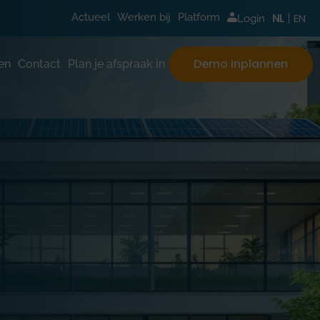
EN
Actueel
Werken bij
Platform
NL
Login
Demo inplannen
en
Contact
Plan je afspraak in