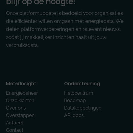
blijf op de hoogte!
Onze platformupdate is bedoeld voor organisaties
die efficiënter willen omgaan met energiedata. We
delen platformverbeteringen én relevant nieuws,
zodat jij makkelijker inzichten haalt uit jouw
verbruiksdata.
MeterInsight
Ondersteuning
Energiebeheer
Helpcentrum
Onze klanten
Roadmap
Over ons
Datakoppelingen
Overstappen
API docs
Actueel
Contact