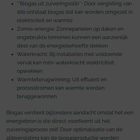
**Biogas uit zuiveringsslib**: Door vergisting van
slib ontstaat biogas dat kan worden omgezet in
elektriciteit en warmte
Zonne-energie: Zonnepanelen op daken en
ongebruikte terreinen kunnen een aanzienlijk
deel van de energiebehoefte dekken
Waterkracht: Bij installaties met voldoende
verval kan mini-waterkracht elektriciteit
opwekken
Warmteterugwinning: Uit effluent en
processtromen kan warmte worden
teruggewonnen
Biogas verdient bijzondere aandacht omdat het een
energiebron is die direct voortkomt uit het
zuiveringsproces zelf. Door optimalisatie van de
slibvergisting kan de biogasproductie worden