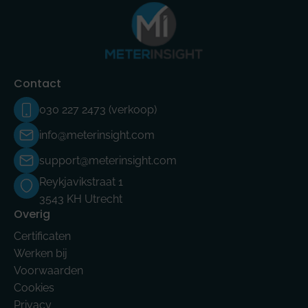
Contact
030 227 2473 (verkoop)
info@meterinsight.com
support@meterinsight.com
Reykjavikstraat 1
3543 KH Utrecht
Overig
Certificaten
Werken bij
Voorwaarden
Cookies
Privacy