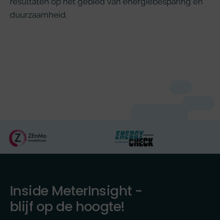
resultaten op het gebied van energiebesparing en
duurzaamheid.
Inside MeterInsight -
blijf op de hoogte!