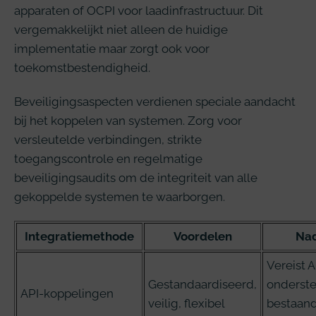
apparaten of OCPI voor laadinfrastructuur. Dit
vergemakkelijkt niet alleen de huidige
implementatie maar zorgt ook voor
toekomstbestendigheid.
Beveiligingsaspecten verdienen speciale aandacht
bij het koppelen van systemen. Zorg voor
versleutelde verbindingen, strikte
toegangscontrole en regelmatige
beveiligingsaudits om de integriteit van alle
gekoppelde systemen te waarborgen.
Integratiemethode
Voordelen
Na
Vereist A
Gestandaardiseerd,
onderste
API-koppelingen
veilig, flexibel
bestaan