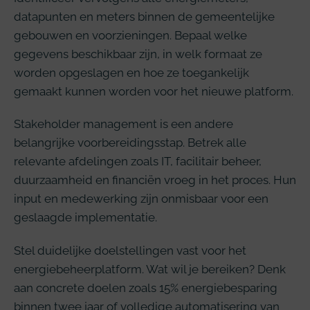
datapunten en meters binnen de gemeentelijke
gebouwen en voorzieningen. Bepaal welke
gegevens beschikbaar zijn, in welk formaat ze
worden opgeslagen en hoe ze toegankelijk
gemaakt kunnen worden voor het nieuwe platform.
Stakeholder management is een andere
belangrijke voorbereidingsstap. Betrek alle
relevante afdelingen zoals IT, facilitair beheer,
duurzaamheid en financiën vroeg in het proces. Hun
input en medewerking zijn onmisbaar voor een
geslaagde implementatie.
Stel duidelijke doelstellingen vast voor het
energiebeheerplatform. Wat wil je bereiken? Denk
aan concrete doelen zoals 15% energiebesparing
binnen twee jaar of volledige automatisering van