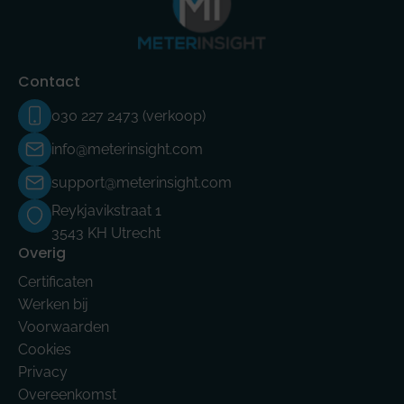
Contact
030 227 2473 (verkoop)
info@meterinsight.com
support@meterinsight.com
Reykjavikstraat 1
3543 KH Utrecht
Overig
Certificaten
Werken bij
Voorwaarden
Cookies
Privacy
Overeenkomst